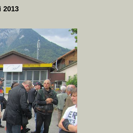
i 2013