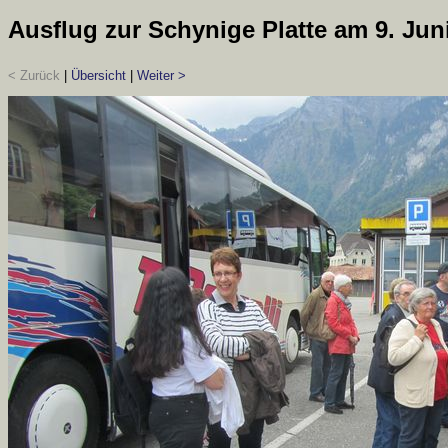
Ausflug zur Schynige Platte am 9. Jun
< Zurück
|
Übersicht
|
Weiter >