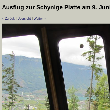
Ausflug zur Schynige Platte am 9. Jun
< Zurück
|
Übersicht
|
Weiter >