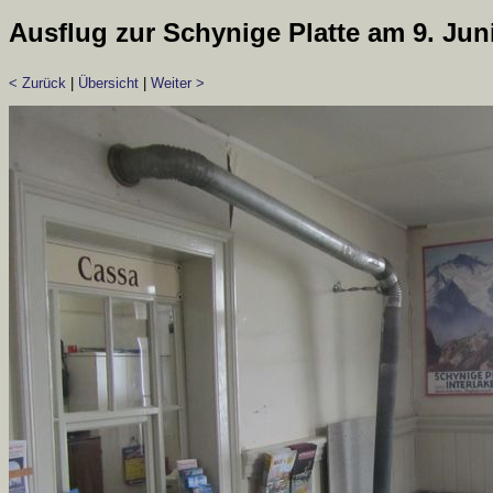
Ausflug zur Schynige Platte am 9. Jun
< Zurück
|
Übersicht
|
Weiter >