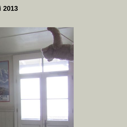
i 2013