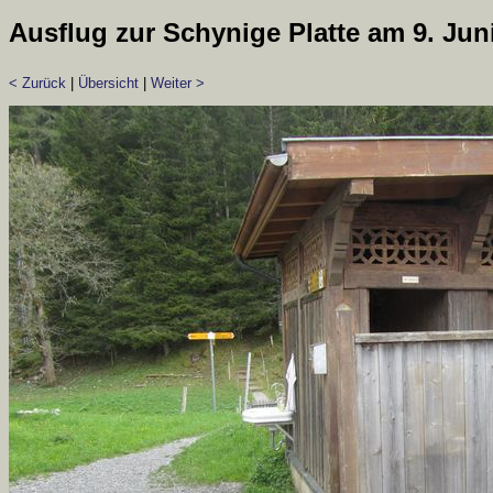
Ausflug zur Schynige Platte am 9. Jun
< Zurück
|
Übersicht
|
Weiter >