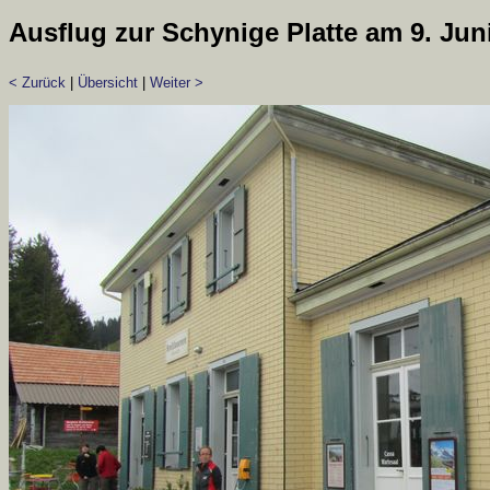
Ausflug zur Schynige Platte am 9. Jun
< Zurück
|
Übersicht
|
Weiter >