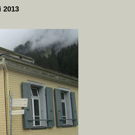
i 2013